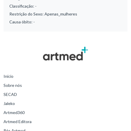
Classificação:
-
Restrição do Sexo:
Apenas_mulheres
Causa óbito:
-
Início
Sobre nós
SECAD
Jaleko
Artmed360
Artmed Editora
Pós Artmed