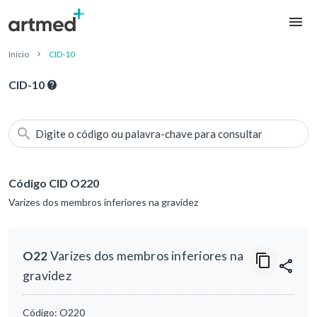
Início
CID-10
CID-10
Digite o código ou palavra-chave para consultar
Código CID O220
Varizes dos membros inferiores na gravidez
O22
Varizes dos membros inferiores na
gravidez
Código:
O220