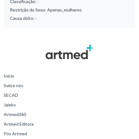
Classificação:
-
Restrição do Sexo:
Apenas_mulheres
Causa óbito:
-
Início
Sobre nós
SECAD
Jaleko
Artmed360
Artmed Editora
Pós Artmed