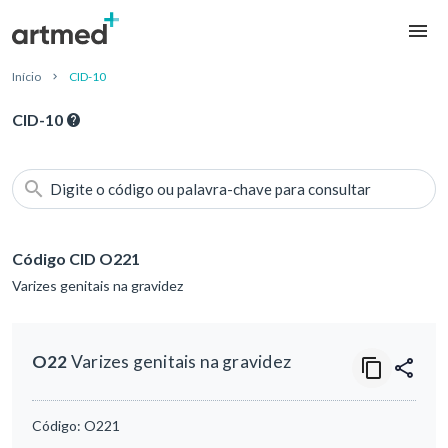
Início
CID-10
CID-10
Digite o código ou palavra-chave para consultar
Código CID O221
Varizes genitais na gravidez
O22
Varizes genitais na gravidez
Código:
O221