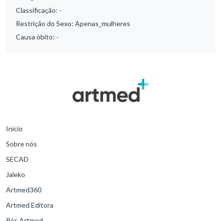
Classificação:
-
Restrição do Sexo:
Apenas_mulheres
Causa óbito:
-
Início
Sobre nós
SECAD
Jaleko
Artmed360
Artmed Editora
Pós Artmed