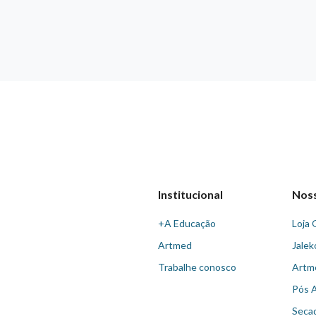
Institucional
Nos
+A Educação
Loja 
Artmed
Jalek
Trabalhe conosco
Artm
Pós 
Seca