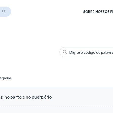
SOBRE
NOSSOS 
Digite o código ou palavr
erpério
z, no parto e no puerpério