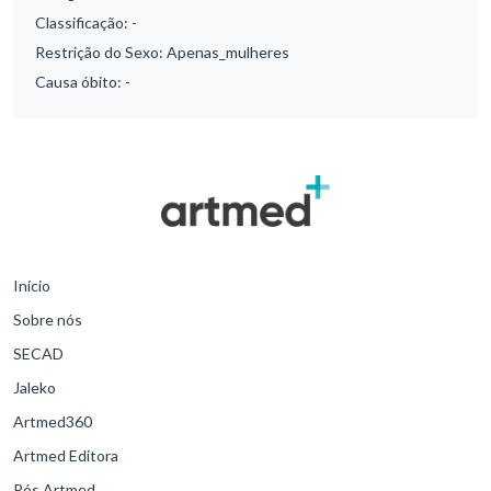
Classificação:
-
Restrição do Sexo:
Apenas_mulheres
Causa óbito:
-
Início
Sobre nós
SECAD
Jaleko
Artmed360
Artmed Editora
Pós Artmed