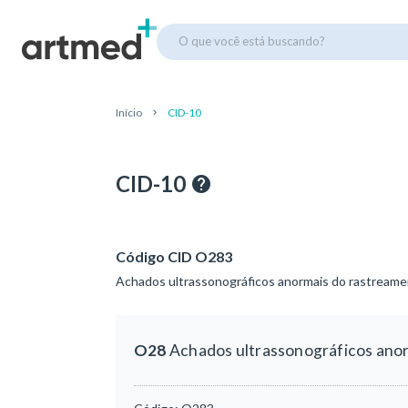
O que você está buscando?
Início
CID-10
CID-10
Código CID O283
Achados ultrassonográficos anormais do rastreamen
O28
Achados ultrassonográficos anor