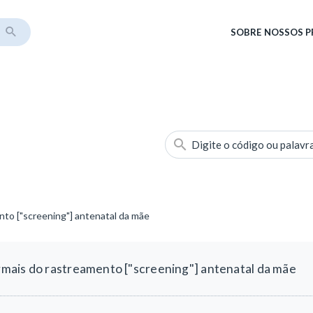
SOBRE
NOSSOS 
Digite o código ou palavr
to ["screening"] antenatal da mãe
mais do rastreamento ["screening"] antenatal da mãe