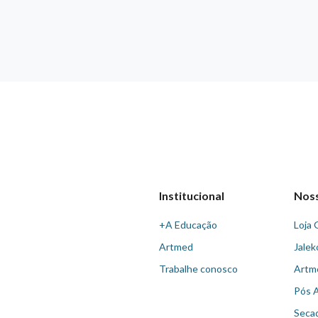
Institucional
Nos
+A Educação
Loja 
Artmed
Jalek
Trabalhe conosco
Artm
Pós 
Seca