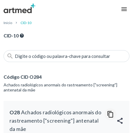
Início
CID-10
CID-10
Digite o código ou palavra-chave para consultar
Código CID O284
Achados radiológicos anormais do rastreamento ["screening"]
antenatal da mãe
O28
Achados radiológicos anormais do
rastreamento ["screening"] antenatal
da mãe