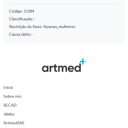
Código:
O284
Classificação:
-
Restrição do Sexo:
Apenas_mulheres
Causa óbito:
-
Início
Sobre nós
SECAD
Jaleko
Artmed360