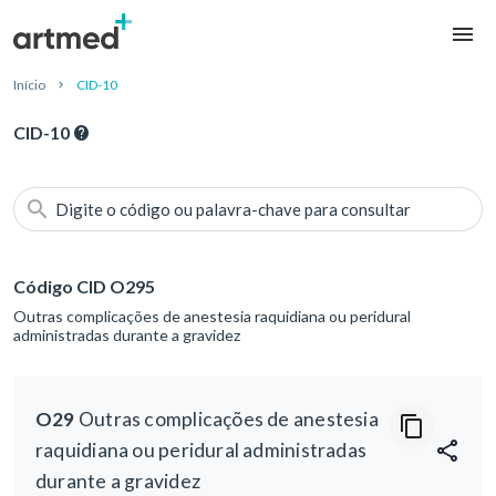
Início
CID-10
CID-10
Digite o código ou palavra-chave para consultar
Código CID O295
Outras complicações de anestesia raquidiana ou peridural
administradas durante a gravidez
O29
Outras complicações de anestesia
raquidiana ou peridural administradas
durante a gravidez