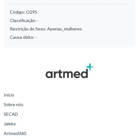
Código:
O295
Classificação:
-
Restrição do Sexo:
Apenas_mulheres
Causa óbito:
-
Início
Sobre nós
SECAD
Jaleko
Artmed360