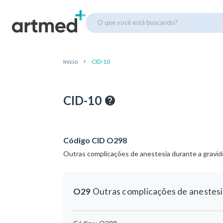
O que você está buscando?
Início
CID-10
CID-10
Código CID O298
Outras complicações de anestesia durante a gravid
O29
Outras complicações de anestesi