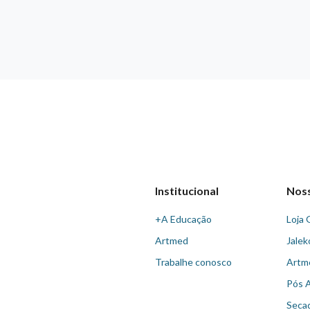
Institucional
Nos
+A Educação
Loja 
Artmed
Jalek
Trabalhe conosco
Artm
Pós 
Seca