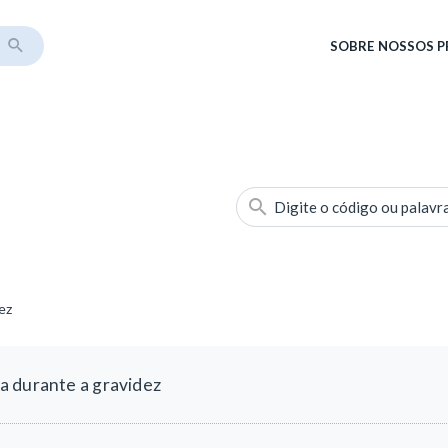
SOBRE
NOSSOS 
Digite o código ou palavr
ez
a durante a gravidez