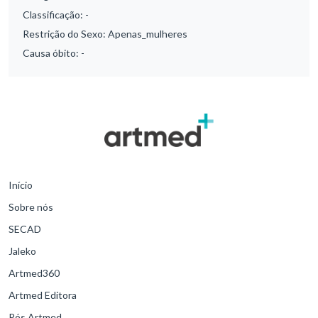
Classificação:
-
Restrição do Sexo:
Apenas_mulheres
Causa óbito:
-
Início
Sobre nós
SECAD
Jaleko
Artmed360
Artmed Editora
Pós Artmed