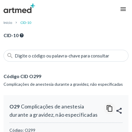
Início
CID-10
CID-10
Digite o código ou palavra-chave para consultar
Código CID O299
Complicações de anestesia durante a gravidez, não especificadas
O29
Complicações de anestesia
durante a gravidez, não especificadas
Código:
O299