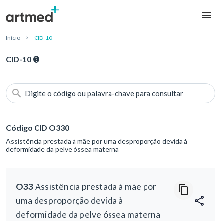
Início
CID-10
CID-10
Digite o código ou palavra-chave para consultar
Código CID O330
Assistência prestada à mãe por uma desproporção devida à
deformidade da pelve óssea materna
O33
Assistência prestada à mãe por
uma desproporção devida à
deformidade da pelve óssea materna