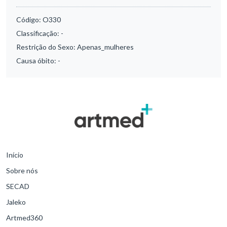
Código:
O330
Classificação:
-
Restrição do Sexo:
Apenas_mulheres
Causa óbito:
-
Início
Sobre nós
SECAD
Jaleko
Artmed360