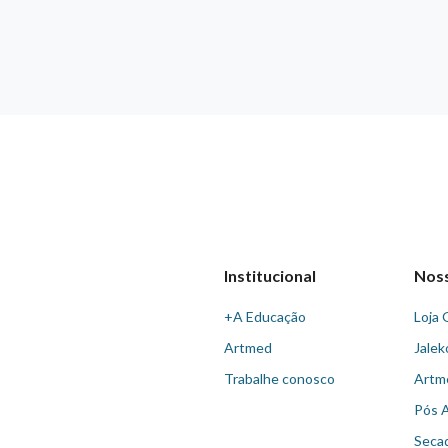
Institucional
Nos
+A Educação
Loja 
Artmed
Jalek
Trabalhe conosco
Artm
Pós 
Seca