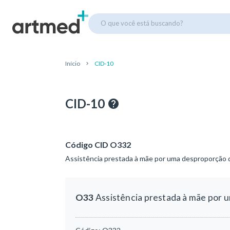
O que você está buscando?
Início
CID-10
CID-10
Código CID O332
Assistência prestada à mãe por uma desproporção d
O33
Assistência prestada à mãe por u