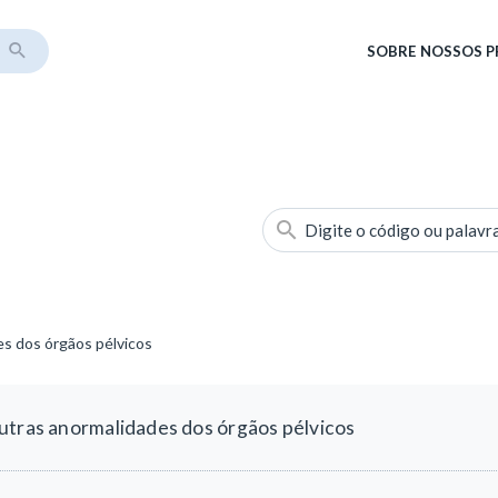
SOBRE
NOSSOS 
Digite o código ou palavr
es dos órgãos pélvicos
utras anormalidades dos órgãos pélvicos