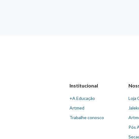
Institucional
Nos
+A Educação
Loja 
Artmed
Jalek
Trabalhe conosco
Artm
Pós 
Seca