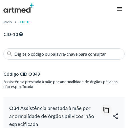
Início
CID-10
CID-10
Digite o código ou palavra-chave para consultar
Código CID O349
Assistência prestada à mãe por anormalidade de órgãos pélvicos,
não especificada
O34
Assistência prestada à mãe por
anormalidade de órgãos pélvicos, não
especificada