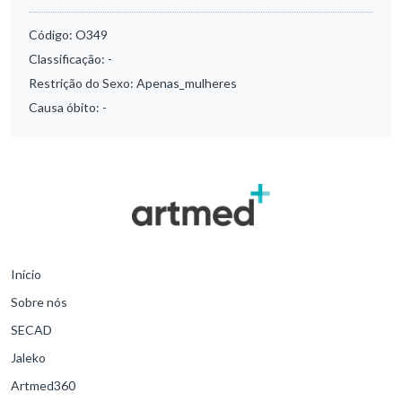
Código:
O349
Classificação:
-
Restrição do Sexo:
Apenas_mulheres
Causa óbito:
-
Início
Sobre nós
SECAD
Jaleko
Artmed360