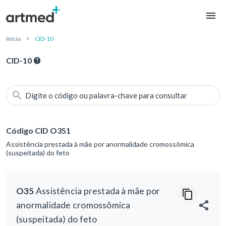
Início
CID-10
CID-10
Digite o código ou palavra-chave para consultar
Código CID O351
Assistência prestada à mãe por anormalidade cromossômica
(suspeitada) do feto
O35
Assistência prestada à mãe por
anormalidade cromossômica
(suspeitada) do feto