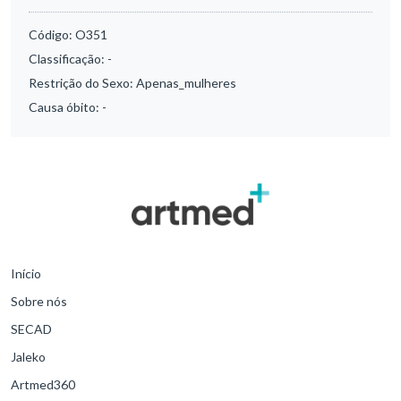
Código:
O351
Classificação:
-
Restrição do Sexo:
Apenas_mulheres
Causa óbito:
-
Início
Sobre nós
SECAD
Jaleko
Artmed360