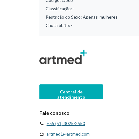
Código:
O365
Classificação:
-
Restrição do Sexo:
Apenas_mulheres
Causa óbito:
-
Central de
atendimento
Fale conosco
+55 (51) 3025-2550
artmed1@artmed.com