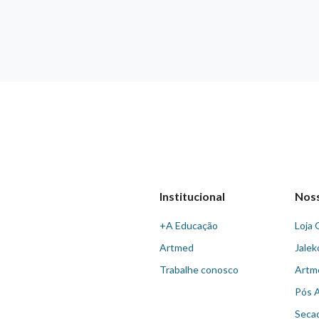
Institucional
Nos
+A Educação
Loja 
Artmed
Jalek
Trabalhe conosco
Artm
Pós 
Seca