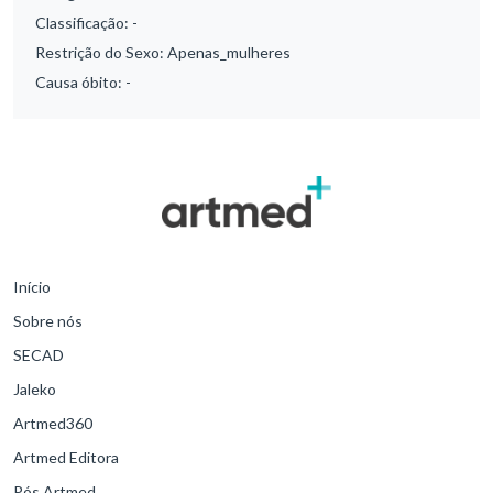
Classificação:
-
Restrição do Sexo:
Apenas_mulheres
Causa óbito:
-
Início
Sobre nós
SECAD
Jaleko
Artmed360
Artmed Editora
Pós Artmed