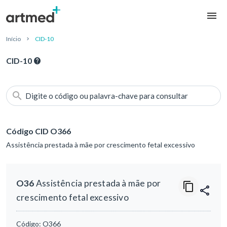
Início
CID-10
CID-10
Digite o código ou palavra-chave para consultar
Código CID O366
Assistência prestada à mãe por crescimento fetal excessivo
O36
Assistência prestada à mãe por
crescimento fetal excessivo
Código:
O366