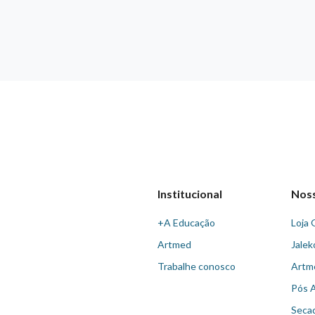
Institucional
Nos
+A Educação
Loja 
Artmed
Jalek
Trabalhe conosco
Artm
Pós 
Seca