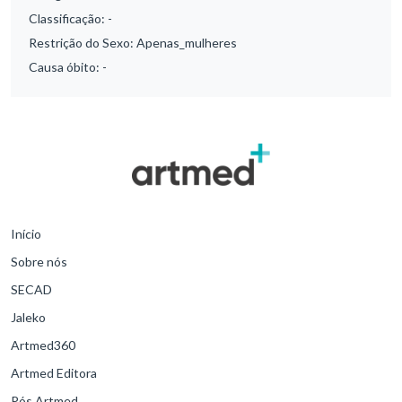
Classificação:
-
Restrição do Sexo:
Apenas_mulheres
Causa óbito:
-
Início
Sobre nós
SECAD
Jaleko
Artmed360
Artmed Editora
Pós Artmed