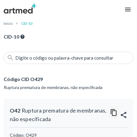
Início
CID-10
CID-10
Digite o código ou palavra-chave para consultar
Código CID O429
Ruptura prematura de membranas, não especificada
O42
Ruptura prematura de membranas,
não especificada
Código:
O429