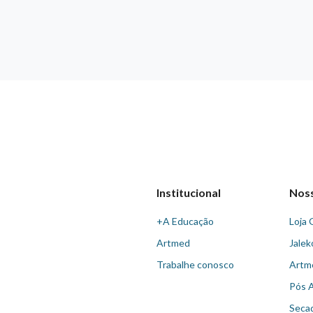
Institucional
Nos
+A Educação
Loja 
Artmed
Jalek
Trabalhe conosco
Artm
Pós 
Seca