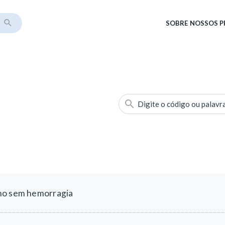
SOBRE
NOSSOS 
Digite o código ou palavr
mo sem hemorragia