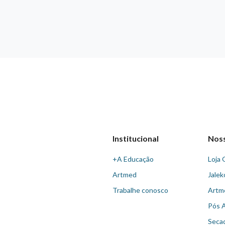
Institucional
Nos
+A Educação
Loja 
Artmed
Jalek
Trabalhe conosco
Artm
Pós 
Seca