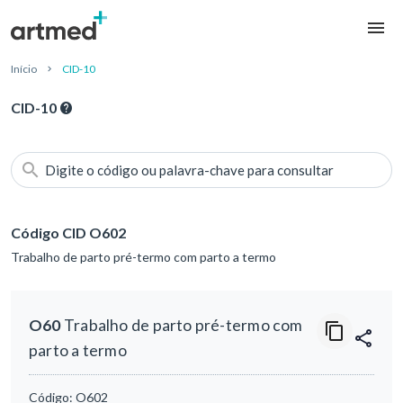
Início
CID-10
CID-10
Digite o código ou palavra-chave para consultar
Código CID O602
Trabalho de parto pré-termo com parto a termo
O60
Trabalho de parto pré-termo com
parto a termo
Código:
O602