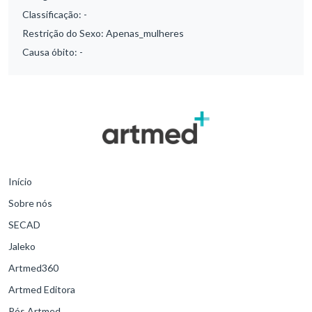
Classificação:
-
Restrição do Sexo:
Apenas_mulheres
Causa óbito:
-
Início
Sobre nós
SECAD
Jaleko
Artmed360
Artmed Editora
Pós Artmed