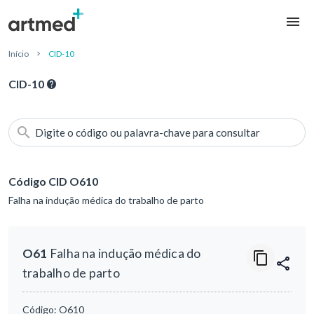
Início
CID-10
CID-10
Digite o código ou palavra-chave para consultar
Código CID O610
Falha na indução médica do trabalho de parto
O61
Falha na indução médica do
trabalho de parto
Código:
O610