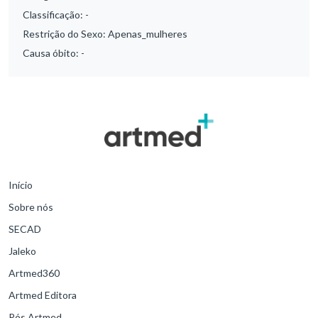
Classificação:
-
Restrição do Sexo:
Apenas_mulheres
Causa óbito:
-
Início
Sobre nós
SECAD
Jaleko
Artmed360
Artmed Editora
Pós Artmed