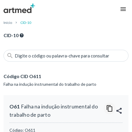
Início
CID-10
CID-10
Digite o código ou palavra-chave para consultar
Código CID O611
Falha na indução instrumental do trabalho de parto
O61
Falha na indução instrumental do
trabalho de parto
Código:
O611