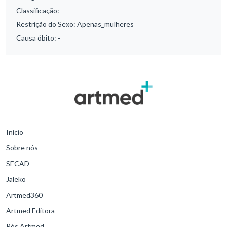
Classificação:
-
Restrição do Sexo:
Apenas_mulheres
Causa óbito:
-
Início
Sobre nós
SECAD
Jaleko
Artmed360
Artmed Editora
Pós Artmed