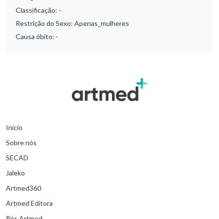
Classificação:
-
Restrição do Sexo:
Apenas_mulheres
Causa óbito:
-
Início
Sobre nós
SECAD
Jaleko
Artmed360
Artmed Editora
Pós Artmed