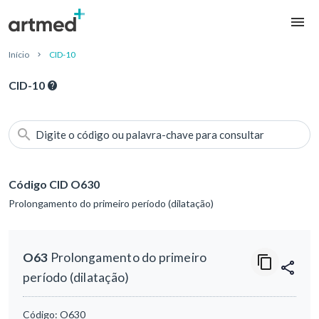
Início
CID-10
CID-10
Digite o código ou palavra-chave para consultar
Código CID O630
Prolongamento do primeiro período (dilatação)
O63
Prolongamento do primeiro
período (dilatação)
Código:
O630