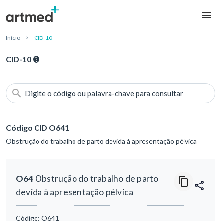
Início
CID-10
CID-10
Digite o código ou palavra-chave para consultar
Código CID O641
Obstrução do trabalho de parto devida à apresentação pélvica
O64
Obstrução do trabalho de parto
devida à apresentação pélvica
Código:
O641