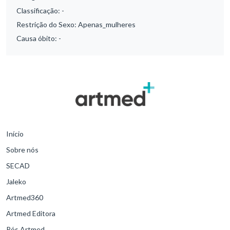
Classificação:
-
Restrição do Sexo:
Apenas_mulheres
Causa óbito:
-
Início
Sobre nós
SECAD
Jaleko
Artmed360
Artmed Editora
Pós Artmed