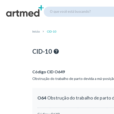
O que você está buscando?
Início
CID-10
CID-10
Código CID O649
Obstrução do trabalho de parto devida a má-posiçã
O64
Obstrução do trabalho de parto 