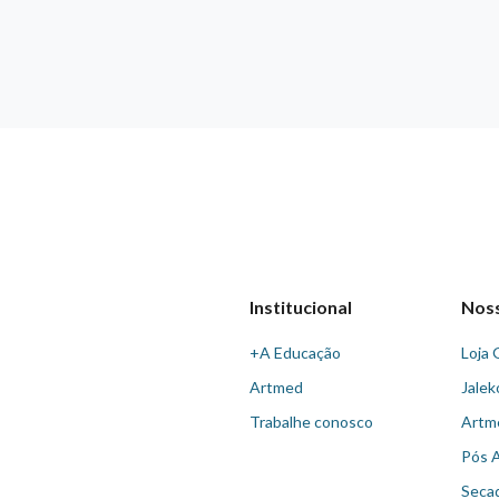
Institucional
Nos
+A Educação
Loja 
Artmed
Jalek
Trabalhe conosco
Artm
Pós 
Seca