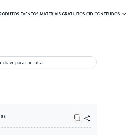
PRODUTOS
EVENTOS
MATERIAIS GRATUITOS
CID
CONTEÚDOS
a-chave para consultar
das