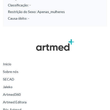
Classificação:
-
Restrição do Sexo:
Apenas_mulheres
Causa óbito:
-
Início
Sobre nós
SECAD
Jaleko
Artmed360
Artmed Editora
Pós Artmed