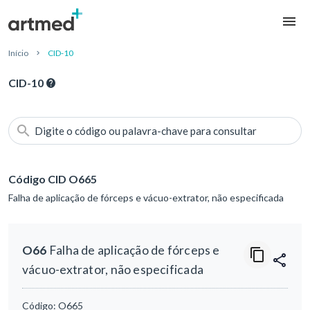
Início
CID-10
CID-10
Digite o código ou palavra-chave para consultar
Código CID O665
Falha de aplicação de fórceps e vácuo-extrator, não especificada
O66
Falha de aplicação de fórceps e
vácuo-extrator, não especificada
Código:
O665