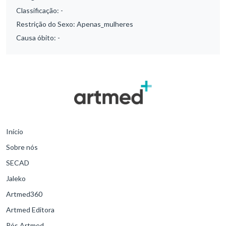
Classificação:
-
Restrição do Sexo:
Apenas_mulheres
Causa óbito:
-
Início
Sobre nós
SECAD
Jaleko
Artmed360
Artmed Editora
Pós Artmed