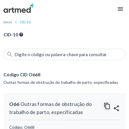
Início
CID-10
CID-10
Digite o código ou palavra-chave para consultar
Código CID O668
Outras formas de obstrução do trabalho de parto, especificadas
O66
Outras formas de obstrução do
trabalho de parto, especificadas
Código:
O668