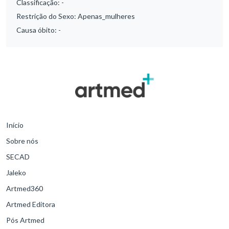
Classificação:
-
Restrição do Sexo:
Apenas_mulheres
Causa óbito:
-
Início
Sobre nós
SECAD
Jaleko
Artmed360
Artmed Editora
Pós Artmed