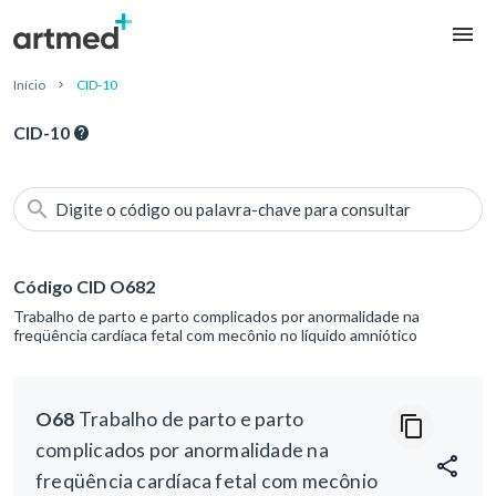
Início
CID-10
CID-10
Digite o código ou palavra-chave para consultar
Código CID O682
Trabalho de parto e parto complicados por anormalidade na
freqüência cardíaca fetal com mecônio no líquido amniótico
O68
Trabalho de parto e parto
complicados por anormalidade na
freqüência cardíaca fetal com mecônio