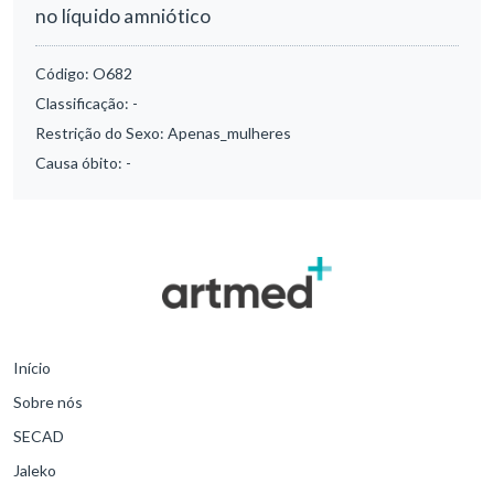
no líquido amniótico
Código:
O682
Classificação:
-
Restrição do Sexo:
Apenas_mulheres
Causa óbito:
-
Início
Sobre nós
SECAD
Jaleko