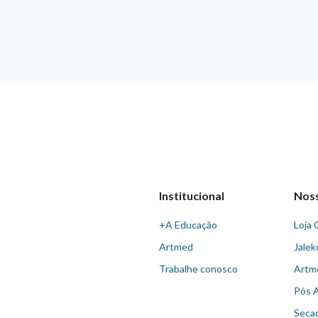
Institucional
Nos
+A Educação
Loja 
Artmed
Jalek
Trabalhe conosco
Artm
Pós 
Seca