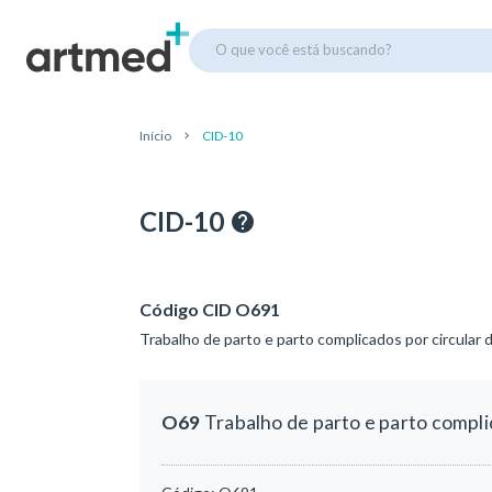
O que você está buscando?
Início
CID-10
CID-10
Código CID O691
Trabalho de parto e parto complicados por circular
O69
Trabalho de parto e parto compli