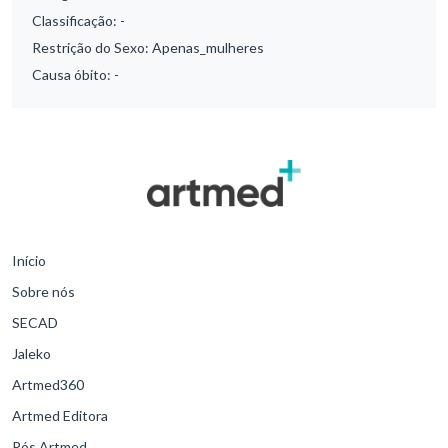
Classificação:
-
Restrição do Sexo:
Apenas_mulheres
Causa óbito:
-
Início
Sobre nós
SECAD
Jaleko
Artmed360
Artmed Editora
Pós Artmed