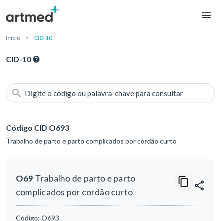
Início
CID-10
CID-10
Digite o código ou palavra-chave para consultar
Código CID O693
Trabalho de parto e parto complicados por cordão curto
O69
Trabalho de parto e parto
complicados por cordão curto
Código:
O693