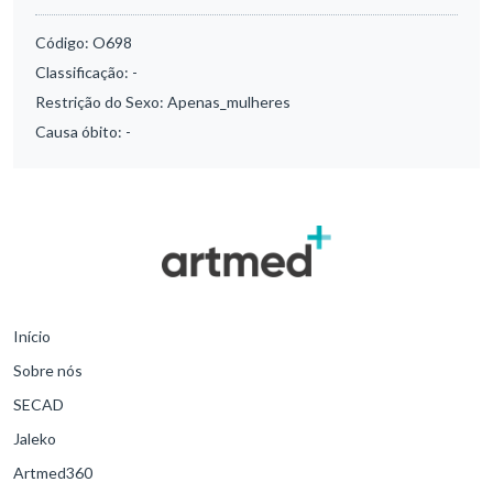
Código:
O698
Classificação:
-
Restrição do Sexo:
Apenas_mulheres
Causa óbito:
-
Início
Sobre nós
SECAD
Jaleko
Artmed360