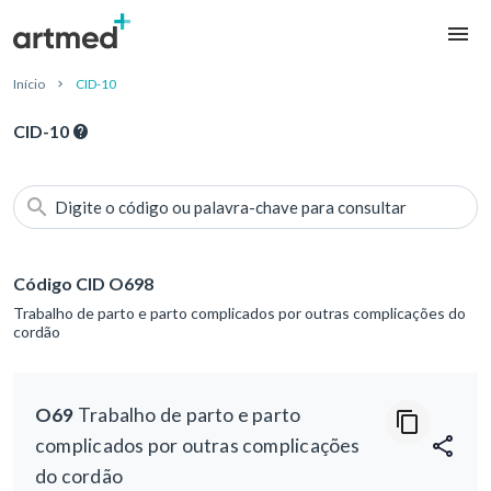
Início
CID-10
CID-10
Digite o código ou palavra-chave para consultar
Código CID O698
Trabalho de parto e parto complicados por outras complicações do
cordão
O69
Trabalho de parto e parto
complicados por outras complicações
do cordão