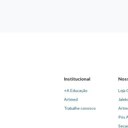
Institucional
Nos
+A Educação
Loja 
Artmed
Jalek
Trabalhe conosco
Artm
Pós 
Seca