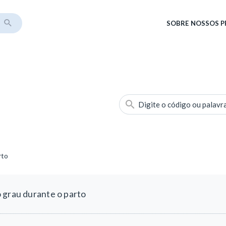
SOBRE
NOSSOS 
Digite o código ou palavr
rto
 grau durante o parto