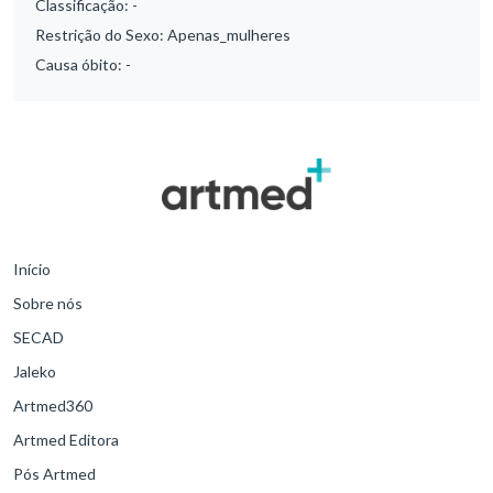
Classificação:
-
Restrição do Sexo:
Apenas_mulheres
Causa óbito:
-
Início
Sobre nós
SECAD
Jaleko
Artmed360
Artmed Editora
Pós Artmed