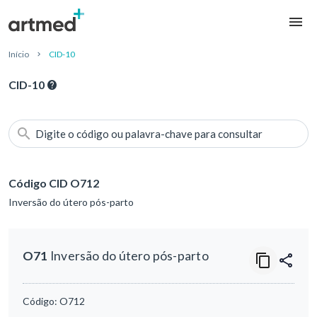
Início
CID-10
CID-10
Digite o código ou palavra-chave para consultar
Código CID O712
Inversão do útero pós-parto
O71
Inversão do útero pós-parto
Código:
O712