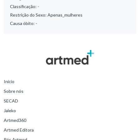
Classificação:
-
Restrição do Sexo:
Apenas_mulheres
Causa óbito:
-
Início
Sobre nós
SECAD
Jaleko
Artmed360
Artmed Editora
Pós Artmed