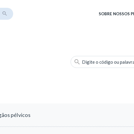
SOBRE
NOSSOS 
Digite o código ou palavr
gãos pélvicos