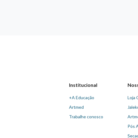
Institucional
Nos
+A Educação
Loja 
Artmed
Jalek
Trabalhe conosco
Artm
Pós 
Seca