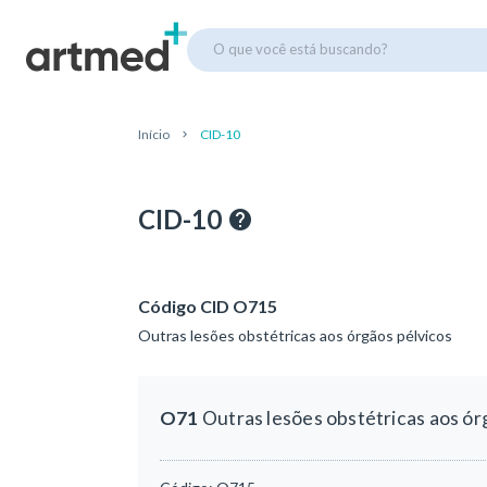
O que você está buscando?
Início
CID-10
CID-10
Código CID O715
Outras lesões obstétricas aos órgãos pélvicos
O71
Outras lesões obstétricas aos ór