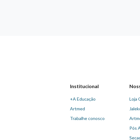
Institucional
Nos
+A Educação
Loja 
Artmed
Jalek
Trabalhe conosco
Artm
Pós 
Seca