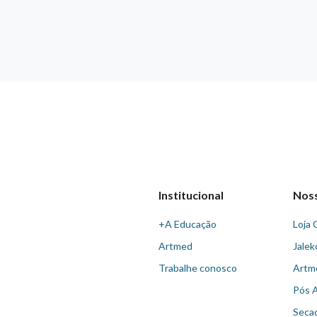
Institucional
Nos
+A Educação
Loja 
Artmed
Jalek
Trabalhe conosco
Artm
Pós 
Seca