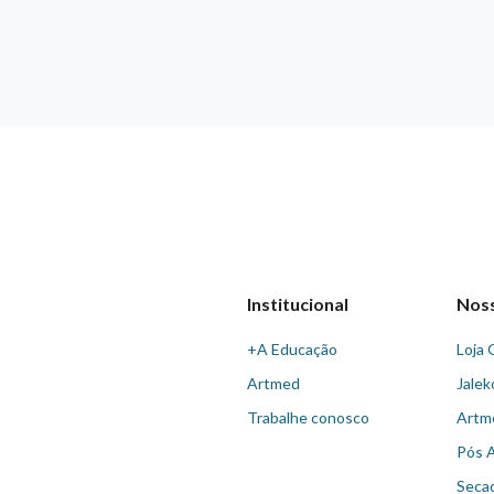
Institucional
Nos
+A Educação
Loja 
Artmed
Jalek
Trabalhe conosco
Artm
Pós 
Seca