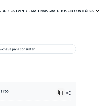
PRODUTOS
EVENTOS
MATERIAIS GRATUITOS
CID
CONTEÚDOS
a-chave para consultar
parto