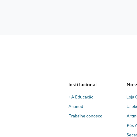
Institucional
Nos
+A Educação
Loja 
Artmed
Jalek
Trabalhe conosco
Artm
Pós 
Seca