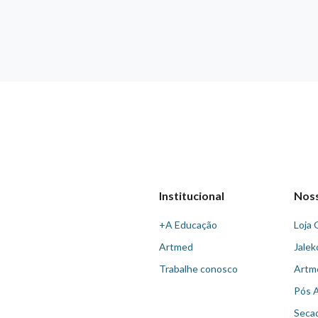
Institucional
Nos
+A Educação
Loja 
Artmed
Jalek
Trabalhe conosco
Artm
Pós 
Seca