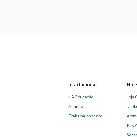
Institucional
Nos
+A Educação
Loja 
Artmed
Jalek
Trabalhe conosco
Artm
Pós 
Seca