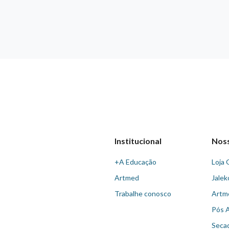
Institucional
Nos
+A Educação
Loja 
Artmed
Jalek
Trabalhe conosco
Artm
Pós 
Seca