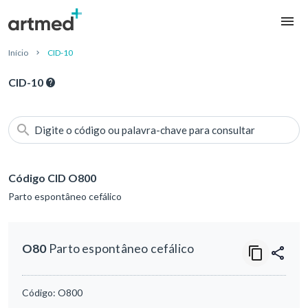
Início
CID-10
CID-10
Digite o código ou palavra-chave para consultar
Código CID O800
Parto espontâneo cefálico
O80
Parto espontâneo cefálico
Código:
O800