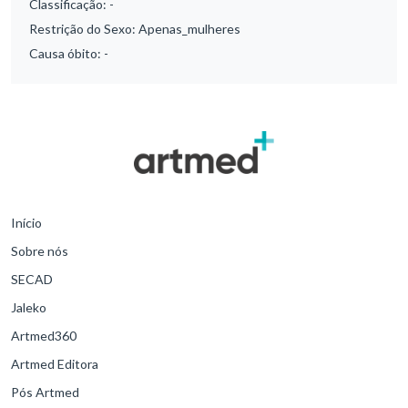
Classificação:
-
Restrição do Sexo:
Apenas_mulheres
Causa óbito:
-
Início
Sobre nós
SECAD
Jaleko
Artmed360
Artmed Editora
Pós Artmed