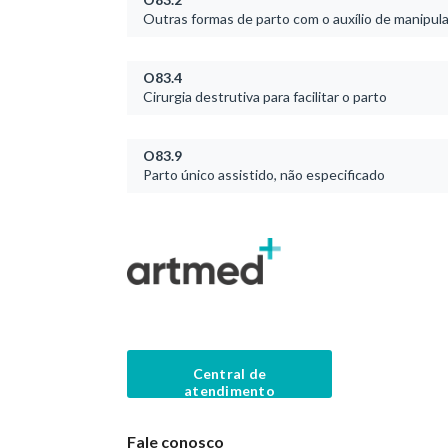
Outras formas de parto com o auxílio de manipul
O83.4
Cirurgia destrutiva para facilitar o parto
O83.9
Parto único assistido, não especificado
Central de
atendimento
Fale conosco