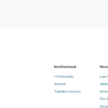
Institucional
Nos
+A Educação
Loja 
Artmed
Jalek
Trabalhe conosco
Artm
Pós 
Seca