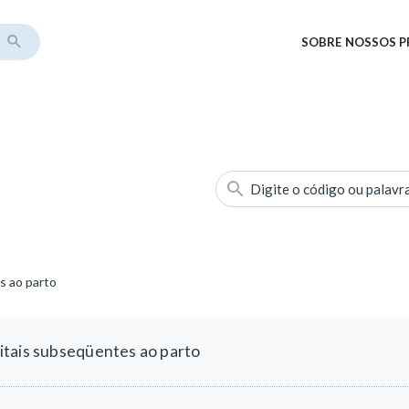
SOBRE
NOSSOS 
Digite o código ou palavr
s ao parto
itais subseqüentes ao parto