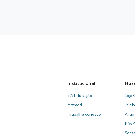
Institucional
Nos
+A Educação
Loja 
Artmed
Jalek
Trabalhe conosco
Artm
Pós 
Seca