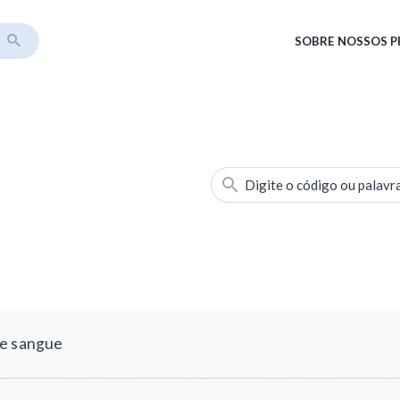
SOBRE
NOSSOS 
Digite o código ou palavr
de sangue