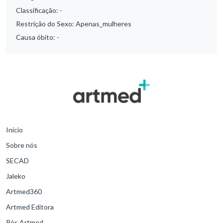
Classificação:
-
Restrição do Sexo:
Apenas_mulheres
Causa óbito:
-
Início
Sobre nós
SECAD
Jaleko
Artmed360
Artmed Editora
Pós Artmed